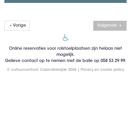
Vorige
Volgende
Online reservaties voor rolstoelplaatsen zijn helaas niet
mogelijk.
Gelieve contact op te nemen met de balie op 058 53 29 99.
© cultuurcentrum CasinoKoksijde 2026 |
Privacy en cookie policy