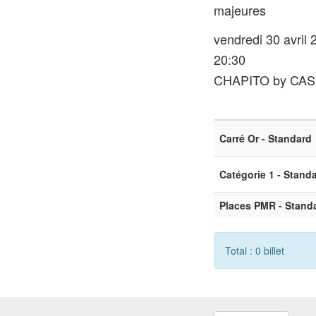
majeures
vendredi 30 avril 
20:30
CHAPITO by CA
Carré Or - Standard
Catégorie 1 - Stand
Places PMR - Stand
Total : 0 billet