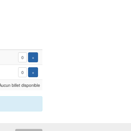
Ajouter un billet
+
Ajouter un billet
+
Aucun billet disponible