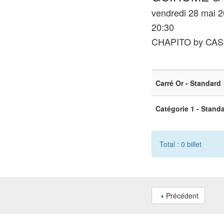
vendredi 28 mai 
20:30
CHAPITO by CA
Carré Or - Standard
Catégorie 1 - Stand
Total : 0 billet
Précédent