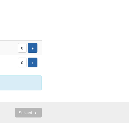
Ajouter un billet
+
Ajouter un billet
+
Suivant