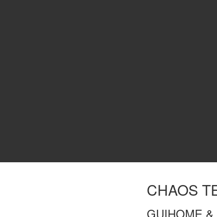
CHAOS T
GUIHOME & 