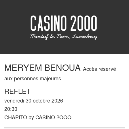
MERYEM BENOUA
Accès réservé
aux personnes majeures
REFLET
vendredi 30 octobre 2026
20:30
CHAPITO by CASINO 2OOO
Nombre