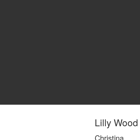
Lilly Wood
Christina