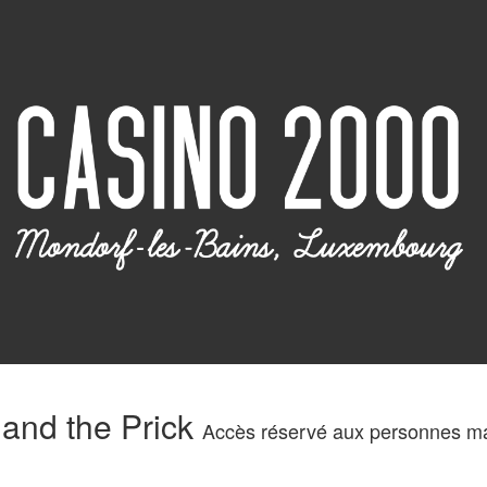
 and the Prick
Accès réservé aux personnes m