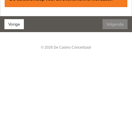
Vorige
Volgende
© 2026 De Casino Concertzaal