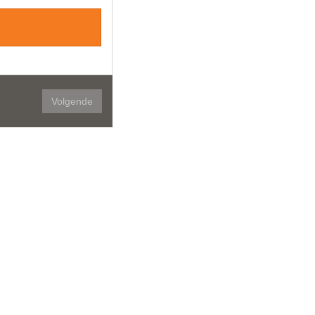
Volgende