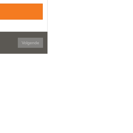
Volgende