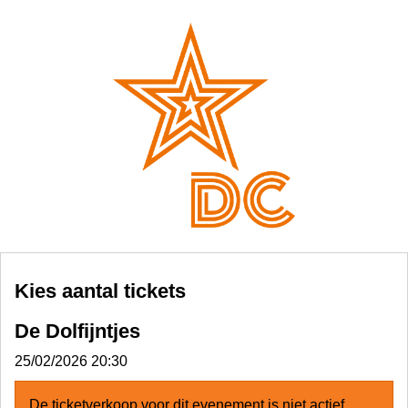
Kies aantal tickets
De Dolfijntjes
25/02/2026 20:30
De ticketverkoop voor dit evenement is niet actief.