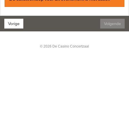
Vorige
Volgende
© 2026 De Casino Concertzaal