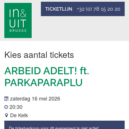
+32 (0) 78 15 20 20
TICKETLIJN
Kies aantal tickets
ARBEID ADELT! ft.
PARKAPARAPLU
zaterdag 16 mei 2026
20:30
De Kelk
De ticketverkoop voor dit evenement is niet actief.