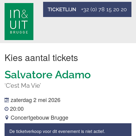
+32 (0) 78 15 20 20
TICKETLIJN
Kies aantal tickets
Salvatore Adamo
‘C’est Ma Vie’
zaterdag 2 mei 2026
20:00
Concertgebouw Brugge
De ticketverkoop voor dit evenement is niet actief.