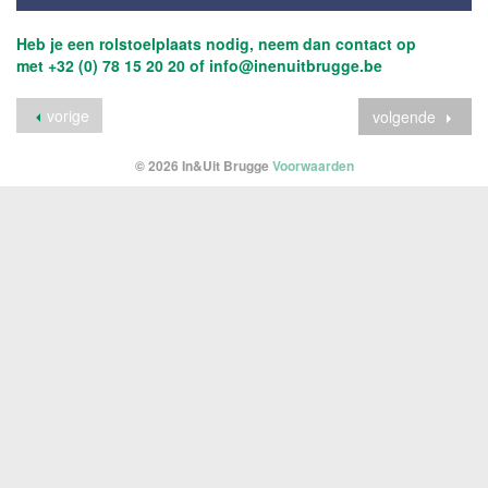
Heb je een rolstoelplaats nodig, neem dan contact op
met +32 (0) 78 15 20 20 of info@inenuitbrugge.be
vorige
volgende
© 2026 In&Uit Brugge
Voorwaarden