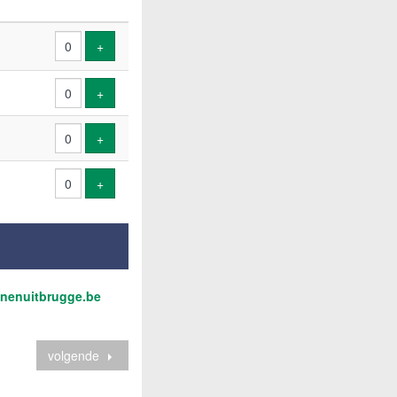
Voeg ticket toe
+
Voeg ticket toe
+
Voeg ticket toe
+
Voeg ticket toe
+
@inenuitbrugge.be
volgende