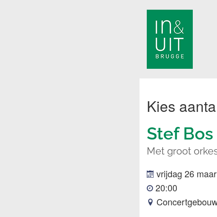
Kies aantal
Stef Bos
Met groot orkes
vrijdag 26 maar
20:00
Concertgebouw