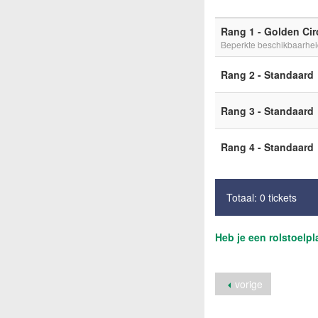
Rang 1 - Golden Cir
Beperkte beschikbaarhe
Rang 2 - Standaard
Rang 3 - Standaard
Rang 4 - Standaard
Totaal: 0 tickets
Heb je een rolstoelp
vorige