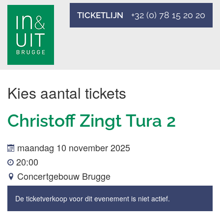
+32 (0) 78 15 20 20
TICKETLIJN
Kies aantal tickets
Christoff Zingt Tura 2
maandag 10 november 2025
20:00
Concertgebouw Brugge
De ticketverkoop voor dit evenement is niet actief.