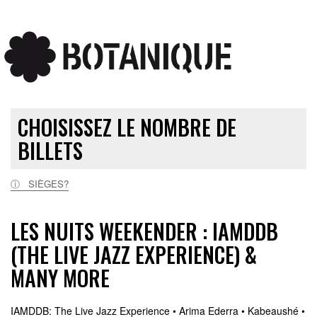
CHOISISSEZ LE NOMBRE DE
BILLETS
ⓘ SIÈGES?
LES NUITS WEEKENDER : IAMDDB
(THE LIVE JAZZ EXPERIENCE) &
MANY MORE
IAMDDB: The Live Jazz Experience • Arima Ederra • Kabeaushé •