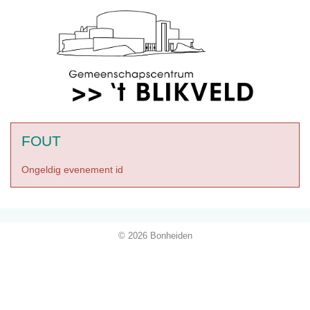
FOUT
Ongeldig evenement id
© 2026 Bonheiden