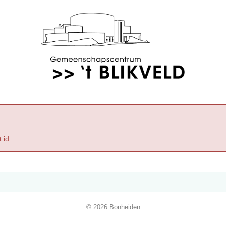
 id
© 2026 Bonheiden