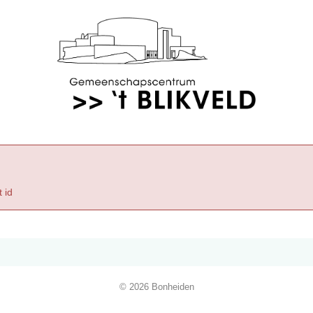
 id
© 2026 Bonheiden