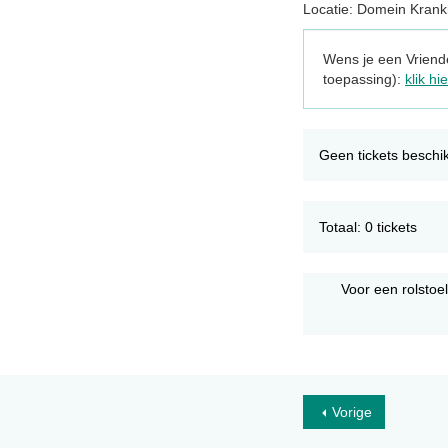
Locatie: Domein Kran
Wens je een Vriende
toepassing):
klik hie
Geen tickets beschi
Totaal: 0 tickets
Voor een rolstoe
Vorige