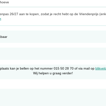
khoeve
npas 26/27 aan te kopen, zodat je recht hebt op de Vriendenprijs (enk
r
.
kbaar
lplaats kan je bellen op het nummer 015 50 28 70 of via mail op
blikve
Wij helpen u graag verder!