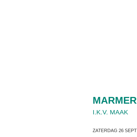
MARMER 
I.K.V. MAAK
ZATERDAG 26 SEPT