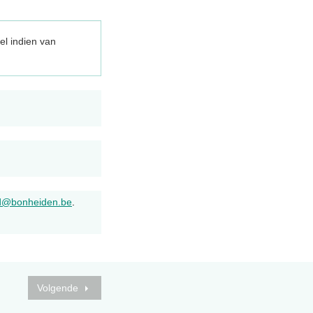
el indien van
ld@bonheiden.be
.
Volgende