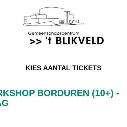
KIES AANTAL TICKETS
RKSHOP BORDUREN (10+) -
AG