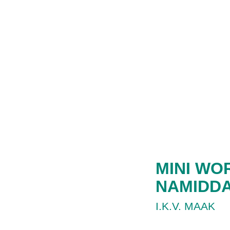
MINI WO
NAMIDD
I.K.V. MAAK