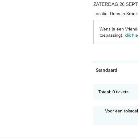
ZATERDAG 26 SEPT
Locatie: Domein Kran
Wens je een Vriende
toepassing):
klik hie
Standaard
Totaal: 0 tickets
Voor een rolstoe