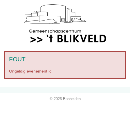
FOUT
Ongeldig evenement id
© 2026 Bonheiden