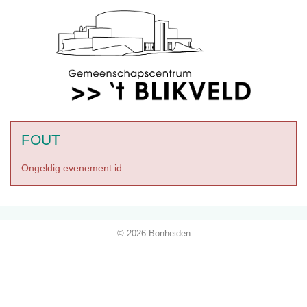
FOUT
Ongeldig evenement id
© 2026 Bonheiden