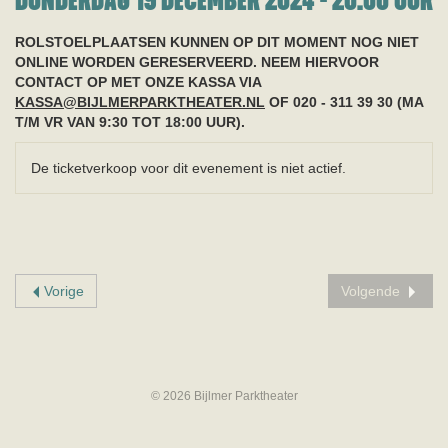
DONDERDAG 19 DECEMBER 2024 - 20:00
UUR
ROLSTOELPLAATSEN KUNNEN OP DIT MOMENT NOG NIET
ONLINE WORDEN GERESERVEERD. NEEM HIERVOOR
CONTACT OP MET ONZE KASSA VIA
KASSA@BIJLMERPARKTHEATER.NL
OF 020 - 311 39 30 (MA
T/M VR VAN 9:30 TOT 18:00 UUR).
De ticketverkoop voor dit evenement is niet actief.
Vorige
Volgende
© 2026 Bijlmer Parktheater