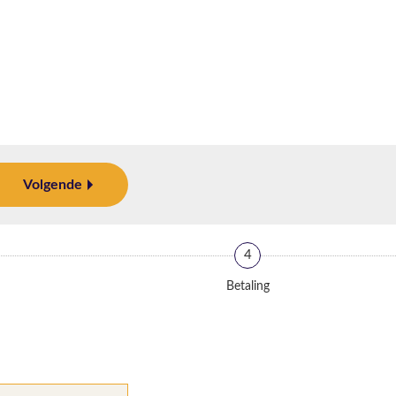
Volgende
4
Betaling