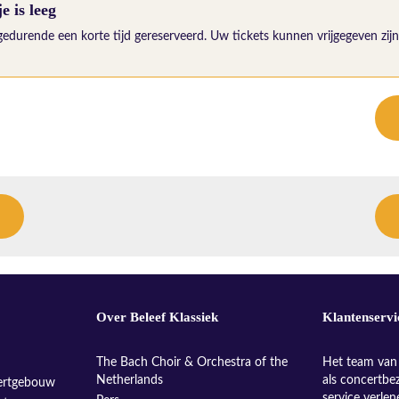
 is leeg
gedurende een korte tijd gereserveerd. Uw tickets kunnen vrijgegeven zijn 
Over Beleef Klassiek
Klantenservi
The Bach Choir & Orchestra of the
Het team van 
Netherlands
als concertbe
ertgebouw
service verle