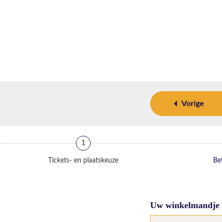
Vorige
1
Tickets- en plaatskeuze
Bet
Uw winkelmandje