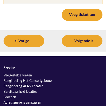
Voeg ticket toe
Vorige
Volgende
Service
Veelgestelde vragen
Rangindeling Het Concertgebouw
Rangindeling AFAS Theater
Bereikbaarheid locaties
Groepen
Adresgegevens aanpassen