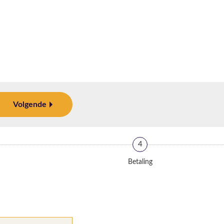
Volgende
4
Betaling