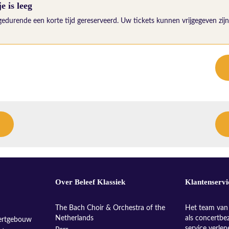
 is leeg
gedurende een korte tijd gereserveerd. Uw tickets kunnen vrijgegeven zijn 
Over Beleef Klassiek
Klantenservi
The Bach Choir & Orchestra of the
Het team van 
Netherlands
als concertbe
ertgebouw
service verle