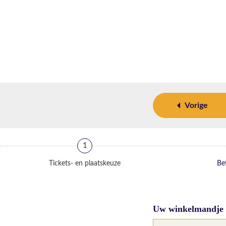
Vorige
1
Tickets- en plaatskeuze
Bet
Uw winkelmandje