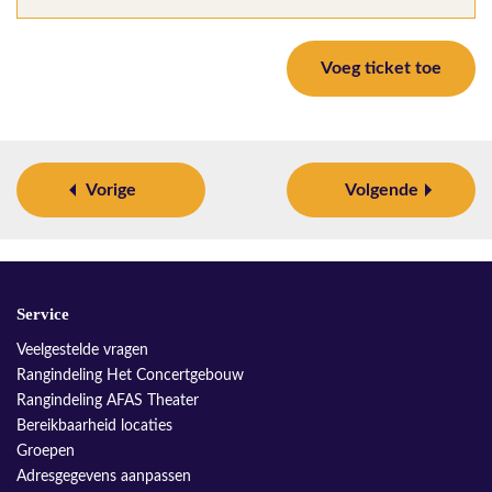
Voeg ticket toe
Vorige
Volgende
Service
Veelgestelde vragen
Rangindeling Het Concertgebouw
Rangindeling AFAS Theater
Bereikbaarheid locaties
Groepen
Adresgegevens aanpassen