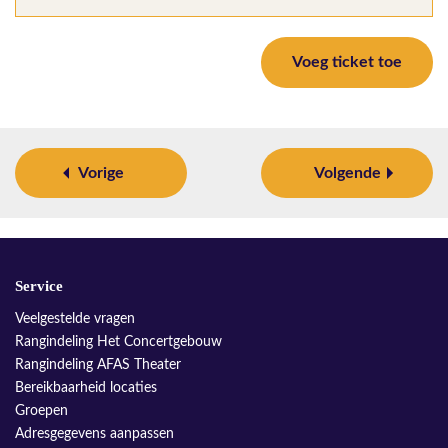
Voeg ticket toe
Vorige
Volgende
Service
Veelgestelde vragen
Rangindeling Het Concertgebouw
Rangindeling AFAS Theater
Bereikbaarheid locaties
Groepen
Adresgegevens aanpassen