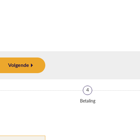
Volgende
4
Betaling