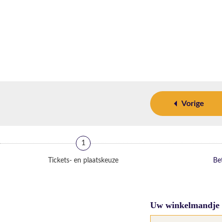
Vorige
1
Tickets- en plaatskeuze
Bet
Uw winkelmandje