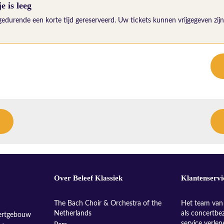
 is leeg
gedurende een korte tijd gereserveerd. Uw tickets kunnen vrijgegeven zijn 
Over Beleef Klassiek
Klantenservi
The Bach Choir & Orchestra of the
Het team van 
Netherlands
als concertbe
ertgebouw
service verle