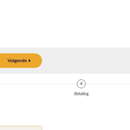
Volgende
4
Betaling