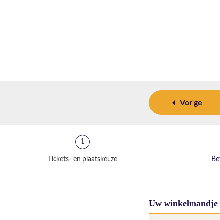
Vorige
1
Tickets- en plaatskeuze
Bet
Uw winkelmandje