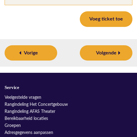
Voeg ticket toe
Vorige
Volgende
Service
Veelgestelde vragen
Rangindeling Het Concertgebouw
Rangindeling AFAS Theater
Bereikbaarheid locaties
Groepen
Adresgegevens aanpassen