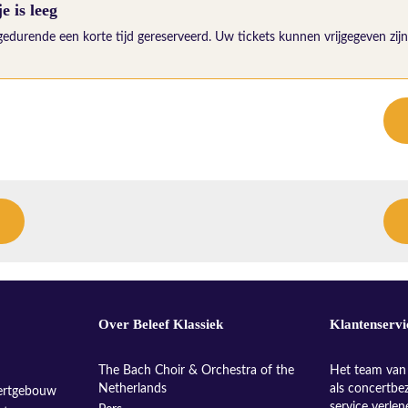
 is leeg
gedurende een korte tijd gereserveerd. Uw tickets kunnen vrijgegeven zijn 
Over Beleef Klassiek
Klantenservi
The Bach Choir & Orchestra of the
Het team van 
Netherlands
als concertbe
ertgebouw
service verle