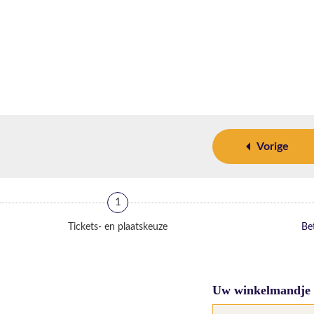
Vorige
1
Tickets- en plaatskeuze
Bet
Uw winkelmandje