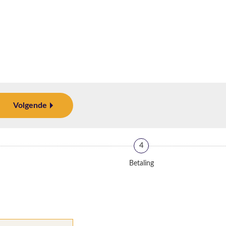
Volgende
4
Betaling