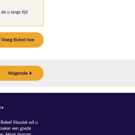
als u lange tijd
Voeg ticket toe
Volgende
ce
Beleef Klassiek wil u
zoeker een goede
nen. Maak daarom