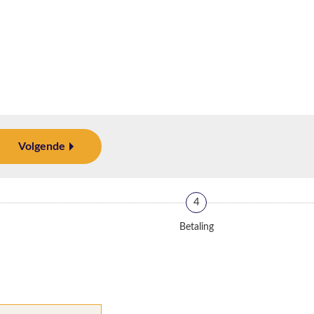
Volgende
4
Betaling