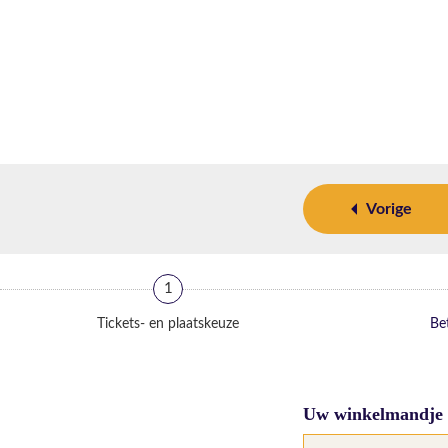
Vorige
1
Tickets- en plaatskeuze
Bet
Uw winkelmandje