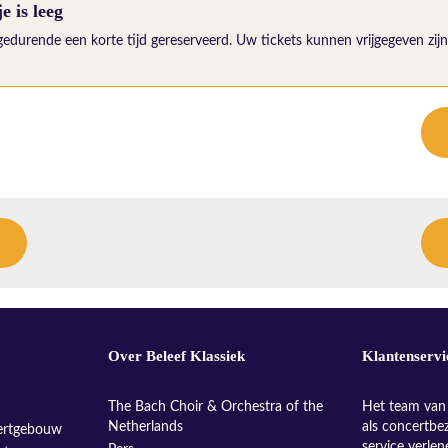
 is leeg
gedurende een korte tijd gereserveerd. Uw tickets kunnen vrijgegeven zijn 
Over Beleef Klassiek
Klantenservi
The Bach Choir & Orchestra of the
Het team van 
Netherlands
als concertbe
ertgebouw
service verle