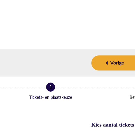
Vorige
1
Tickets- en plaatskeuze
Bet
Kies aantal tickets