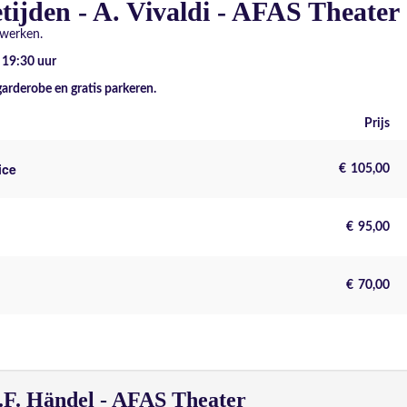
tijden - A. Vivaldi - AFAS Theater
 werken.
- 19:30
uur
garderobe en gratis parkeren.
Prijs
ice
€
105,00
€
95,00
€
70,00
.F. Händel - AFAS Theater