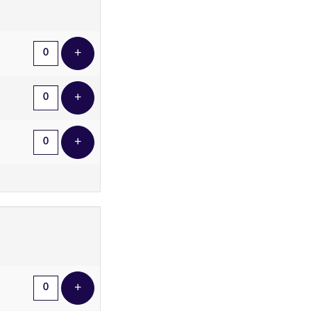
+
Voeg ticket toe
+
Voeg ticket toe
+
Voeg ticket toe
+
Voeg ticket toe