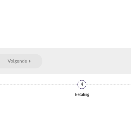
Volgende
4
Betaling