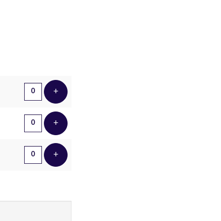
Aantal tickets
+
Voeg ticket toe
+
Voeg ticket toe
+
Voeg ticket toe