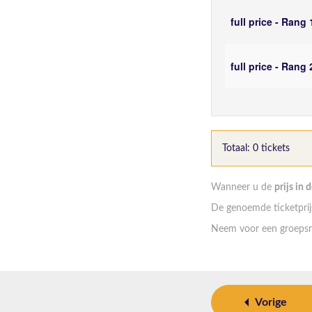
full price - Rang 
full price - Rang 
Totaal: 0 tickets
Wanneer u de
prijs in 
De genoemde ticketprijs
Neem voor een groepsr
Vorige