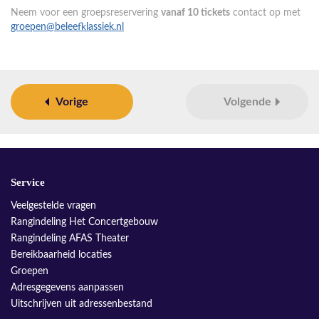
Neem voor een groepsreservering
vanaf 10 tickets
contact op met
groepen@beleefklassiek.nl
Vorige
Volgende
Service
Veelgestelde vragen
Rangindeling Het Concertgebouw
Rangindeling AFAS Theater
Bereikbaarheid locaties
Groepen
Adresgegevens aanpassen
Uitschrijven uit adressenbestand