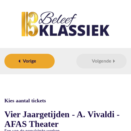
Vorige
Volgende
Kies aantal tickets
Vier Jaargetijden - A. Vivaldi -
AFAS Theater