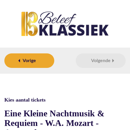
Vorige
Volgende
Kies aantal tickets
Eine Kleine Nachtmusik &
Requiem - W.A. Mozart -