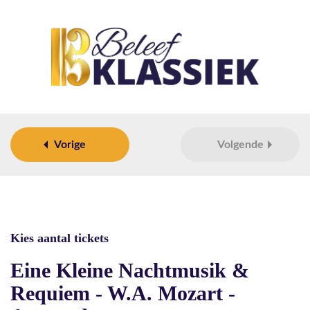
Vorige
Volgende
Kies aantal tickets
Eine Kleine Nachtmusik &
Requiem - W.A. Mozart -