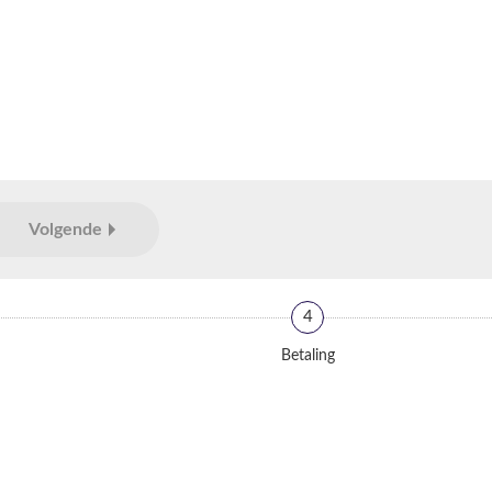
Volgende
4
Betaling