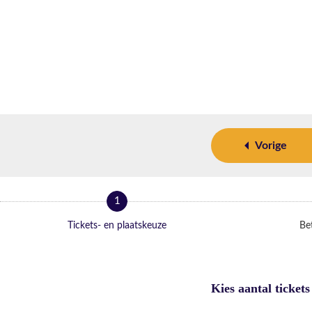
Vorige
1
Tickets- en plaatskeuze
Bet
Kies aantal tickets