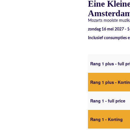
Eine Klein
Amsterda
Mozarts mooiste muzika
zondag 16 mei 2027 - 
Inclusief consumpties e
Rang 1 plus - full pr
Rang 1 plus - Korti
Rang 1 - full price
Rang 1 - Korting