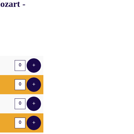
ozart -
Aantal tickets
+
Voeg ticket toe
+
Voeg ticket toe
+
Voeg ticket toe
+
Voeg ticket toe