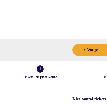
Vorige
1
Tickets- en plaatskeuze
Bet
Kies aantal tickets