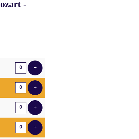
ozart -
Aantal tickets
+
Voeg ticket toe
+
Voeg ticket toe
+
Voeg ticket toe
+
Voeg ticket toe