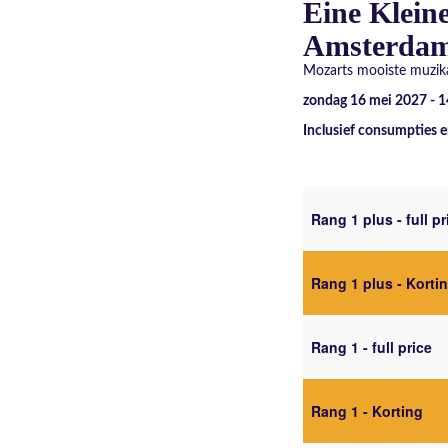
Eine Klein
Amsterda
Mozarts mooiste muzika
zondag 16 mei 2027 - 
Inclusief consumpties e
Rang 1 plus - full pr
Rang 1 plus - Korti
Rang 1 - full price
Rang 1 - Korting