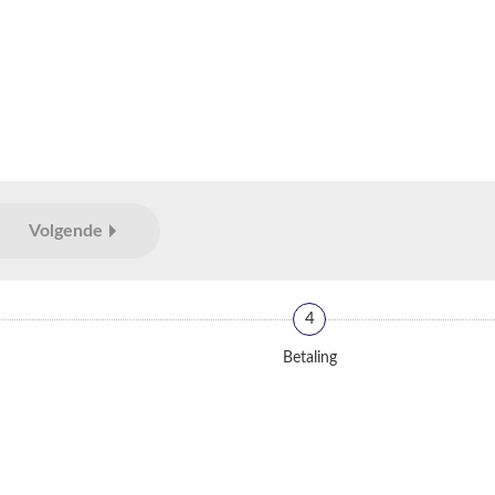
Volgende
4
Betaling