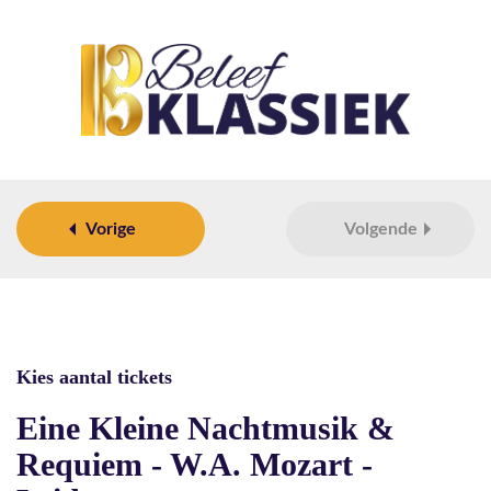
Vorige
Volgende
Kies aantal tickets
Eine Kleine Nachtmusik &
Requiem - W.A. Mozart -