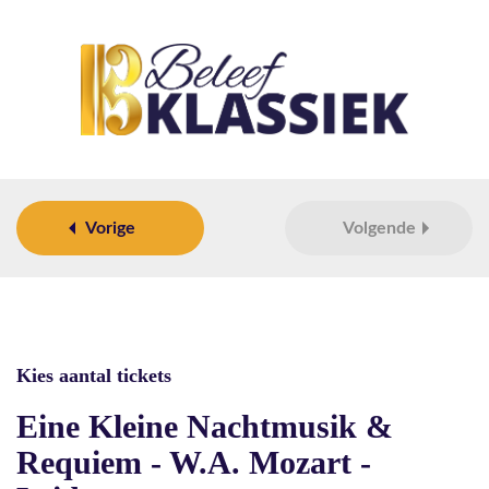
Vorige
Volgende
Kies aantal tickets
Eine Kleine Nachtmusik &
Requiem - W.A. Mozart -