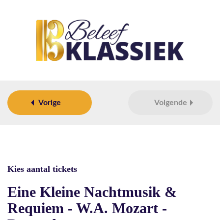
Vorige
Volgende
Kies aantal tickets
Eine Kleine Nachtmusik &
Requiem - W.A. Mozart -