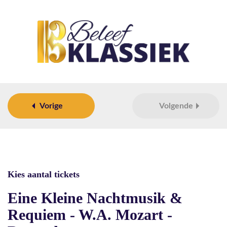
Vorige
Volgende
Kies aantal tickets
Eine Kleine Nachtmusik &
Requiem - W.A. Mozart -