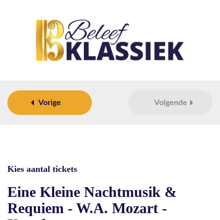
Vorige
Volgende
Kies aantal tickets
Eine Kleine Nachtmusik &
Requiem - W.A. Mozart -