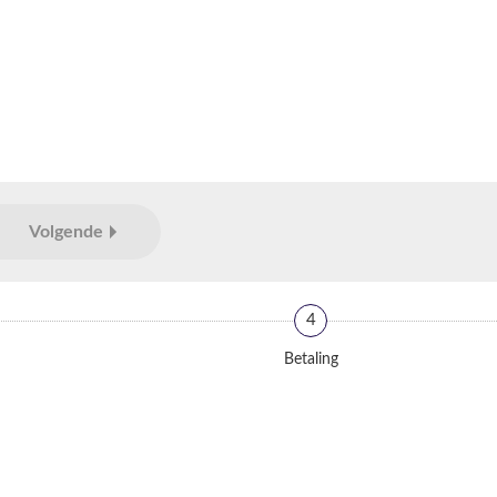
Volgende
4
Betaling