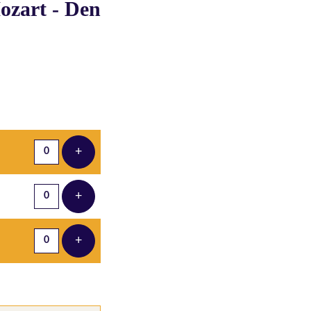
ozart - Den
Aantal tickets
+
Voeg ticket toe
+
Voeg ticket toe
+
Voeg ticket toe