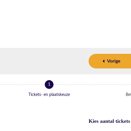
Vorige
1
Tickets- en plaatskeuze
Bet
Kies aantal tickets