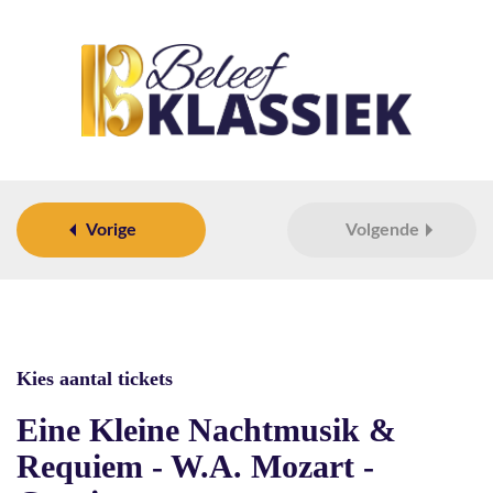
Vorige
Volgende
Kies aantal tickets
Eine Kleine Nachtmusik &
Requiem - W.A. Mozart -