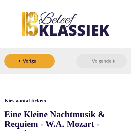
Vorige
Volgende
Kies aantal tickets
Eine Kleine Nachtmusik &
Requiem - W.A. Mozart -