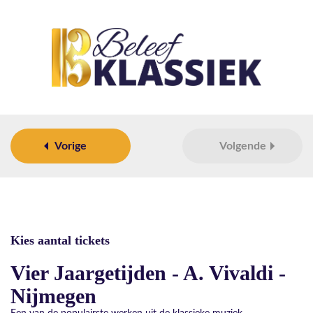
Vorige
Volgende
Kies aantal tickets
Vier Jaargetijden - A. Vivaldi -
Nijmegen