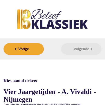
Vorige
Volgende
Kies aantal tickets
Vier Jaargetijden - A. Vivaldi -
Nijmegen