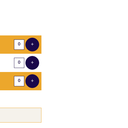
Aantal tickets
+
Voeg ticket toe
+
Voeg ticket toe
+
Voeg ticket toe