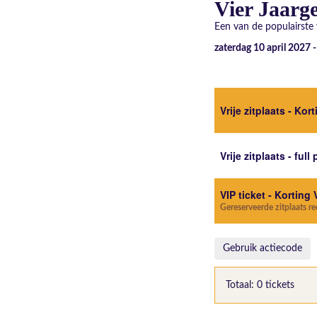
Vier Jaarge
Een van de populairste 
zaterdag 10 april 2027 
Vrije zitplaats - Kor
Vrije zitplaats - full 
VIP ticket - Korting 
Gereserveerde zitplaats r
Gebruik actiecode
Totaal: 0 tickets