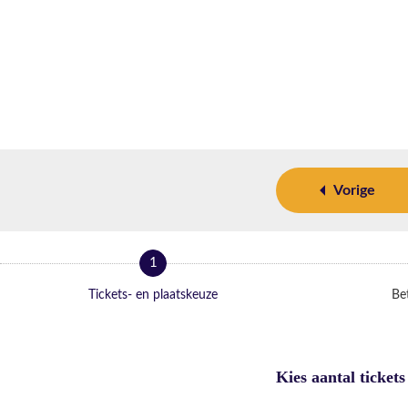
Vorige
1
Tickets- en plaatskeuze
Bet
Kies aantal tickets