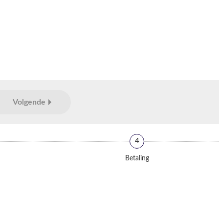
Volgende
4
Betaling