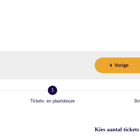
Vorige
1
Tickets- en plaatskeuze
Bet
Kies aantal tickets