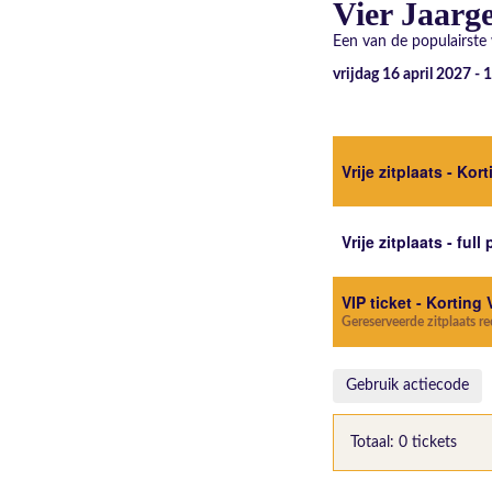
Vier Jaarge
Een van de populairste 
vrijdag 16 april 2027 -
Vrije zitplaats - Kor
Vrije zitplaats - full 
VIP ticket - Korting 
Gereserveerde zitplaats r
Gebruik actiecode
Totaal: 0 tickets