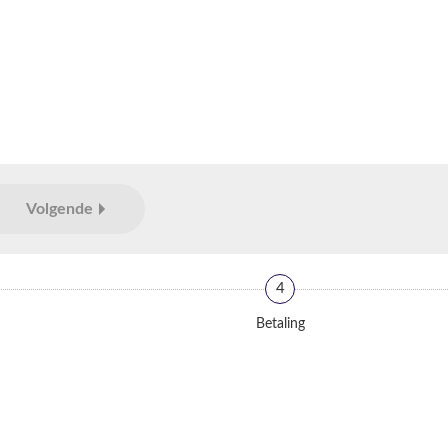
Volgende
4
Betaling