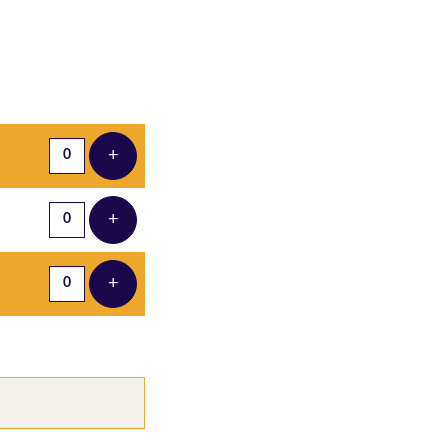
Aantal tickets
+
Voeg ticket toe
+
Voeg ticket toe
+
Voeg ticket toe